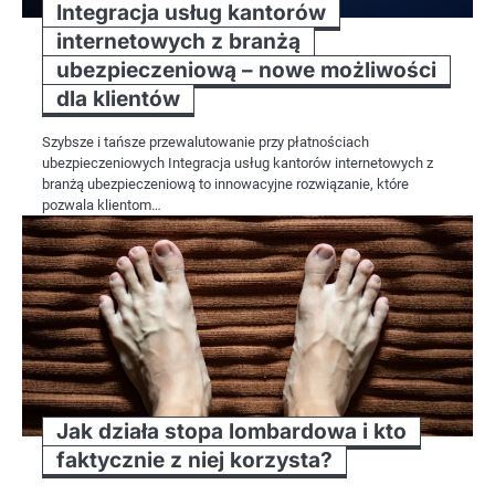
Integracja usług kantorów
internetowych z branżą
ubezpieczeniową – nowe możliwości
dla klientów
Szybsze i tańsze przewalutowanie przy płatnościach
ubezpieczeniowych Integracja usług kantorów internetowych z
branżą ubezpieczeniową to innowacyjne rozwiązanie, które
pozwala klientom…
Jak działa stopa lombardowa i kto
faktycznie z niej korzysta?