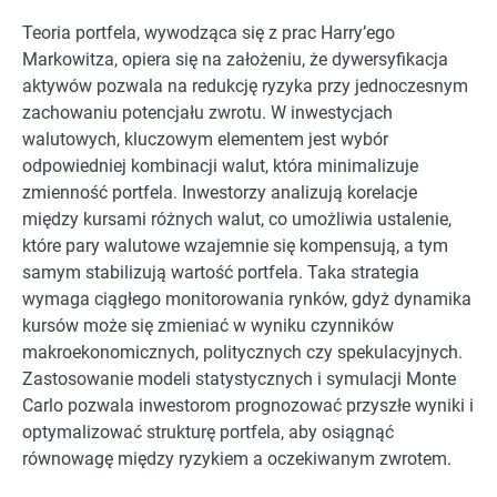
Teoria portfela, wywodząca się z prac Harry’ego
Markowitza, opiera się na założeniu, że dywersyfikacja
aktywów pozwala na redukcję ryzyka przy jednoczesnym
zachowaniu potencjału zwrotu. W inwestycjach
walutowych, kluczowym elementem jest wybór
odpowiedniej kombinacji walut, która minimalizuje
zmienność portfela. Inwestorzy analizują korelacje
między kursami różnych walut, co umożliwia ustalenie,
które pary walutowe wzajemnie się kompensują, a tym
samym stabilizują wartość portfela. Taka strategia
wymaga ciągłego monitorowania rynków, gdyż dynamika
kursów może się zmieniać w wyniku czynników
makroekonomicznych, politycznych czy spekulacyjnych.
Zastosowanie modeli statystycznych i symulacji Monte
Carlo pozwala inwestorom prognozować przyszłe wyniki i
optymalizować strukturę portfela, aby osiągnąć
równowagę między ryzykiem a oczekiwanym zwrotem.