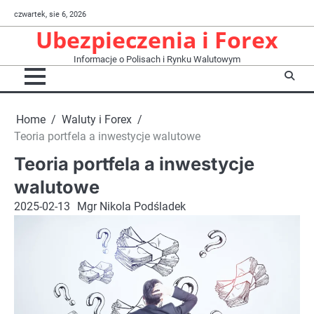
Skip
czwartek, sie 6, 2026
to
Ubezpieczenia i Forex
content
Informacje o Polisach i Rynku Walutowym
Home
Waluty i Forex
Teoria portfela a inwestycje walutowe
Teoria portfela a inwestycje
walutowe
2025-02-13
Mgr Nikola Podśladek