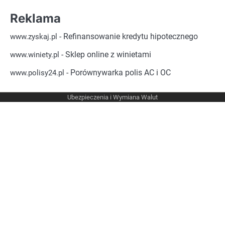
Reklama
- Refinansowanie kredytu hipotecznego
www.zyskaj.pl
- Sklep online z winietami
www.winiety.pl
- Porównywarka polis AC i OC
www.polisy24.pl
Ubezpieczenia i Wymiana Walut