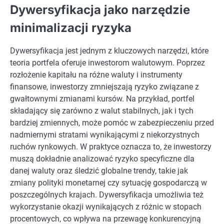
Dywersyfikacja jako narzędzie
minimalizacji ryzyka
Dywersyfikacja jest jednym z kluczowych narzędzi, które
teoria portfela oferuje inwestorom walutowym. Poprzez
rozłożenie kapitału na różne waluty i instrumenty
finansowe, inwestorzy zmniejszają ryzyko związane z
gwałtownymi zmianami kursów. Na przykład, portfel
składający się zarówno z walut stabilnych, jak i tych
bardziej zmiennych, może pomóc w zabezpieczeniu przed
nadmiernymi stratami wynikającymi z niekorzystnych
ruchów rynkowych. W praktyce oznacza to, że inwestorzy
muszą dokładnie analizować ryzyko specyficzne dla
danej waluty oraz śledzić globalne trendy, takie jak
zmiany polityki monetarnej czy sytuację gospodarczą w
poszczególnych krajach. Dywersyfikacja umożliwia też
wykorzystanie okazji wynikających z różnic w stopach
procentowych, co wpływa na przewagę konkurencyjną