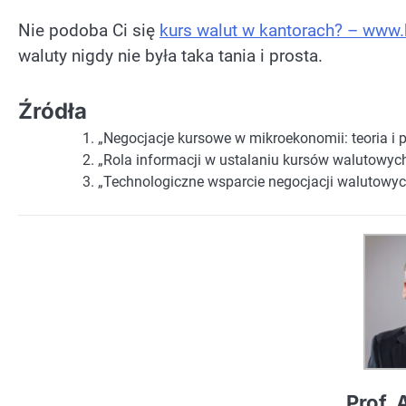
Nie podoba Ci się
kurs walut w kantorach? – www.
waluty nigdy nie była taka tania i prosta.
Źródła
„Negocjacje kursowe w mikroekonomii: teoria i 
„Rola informacji w ustalaniu kursów walutowyc
„Technologiczne wsparcie negocjacji walutowych
Prof.