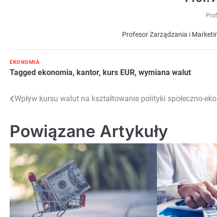
Prof
Profesor Zarządzania i Marketin
EKONOMIA
Tagged
ekonomia
,
kantor
,
kurs EUR
,
wymiana walut
Nawigacja
Wpływ kursu walut na kształtowanie polityki społeczno-ek
wpisu
Powiązane Artykuły