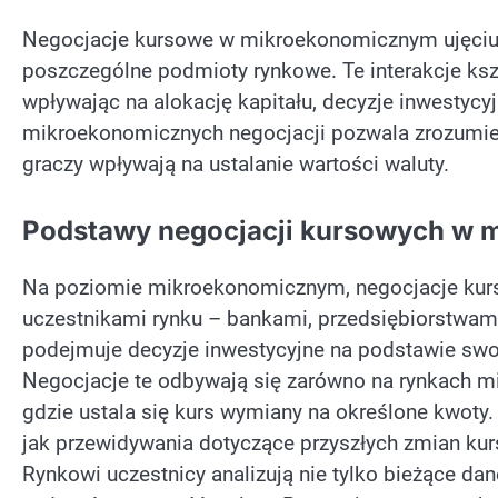
Negocjacje kursowe w mikroekonomicznym ujęciu 
poszczególne podmioty rynkowe. Te interakcje ksz
wpływając na alokację kapitału, decyzje inwestycy
mikroekonomicznych negocjacji pozwala zrozumieć,
graczy wpływają na ustalanie wartości waluty.
Podstawy negocjacji kursowych w 
Na poziomie mikroekonomicznym, negocjacje kurs
uczestnikami rynku – bankami, przedsiębiorstwam
podejmuje decyzje inwestycyjne na podstawie swoi
Negocjacje te odbywają się zarówno na rynkach mię
gdzie ustala się kurs wymiany na określone kwoty.
jak przewidywania dotyczące przyszłych zmian kur
Rynkowi uczestnicy analizują nie tylko bieżące d