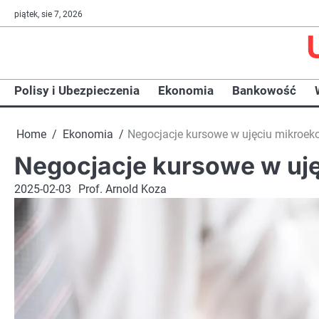
Skip
piątek, sie 7, 2026
to
content
Polisy i Ubezpieczenia
Ekonomia
Bankowość
Home
Ekonomia
Negocjacje kursowe w ujęciu mikroe
Negocjacje kursowe w uj
2025-02-03
Prof. Arnold Koza