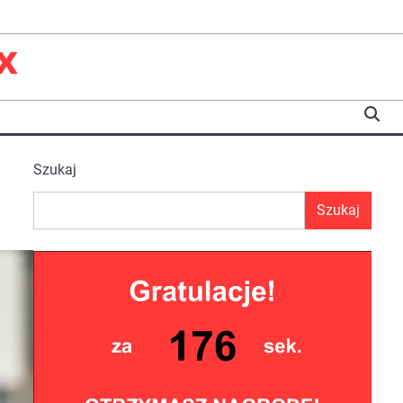
x
Szukaj
Szukaj