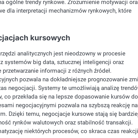
na ogólne trendy rynkowe. Zrozumienie motywacji ora
 dla interpretacji mechanizmów rynkowych, które
ocjacjach kursowych
zędzi analitycznych jest nieodzowny w procesie
z systemów big data, sztucznej inteligencji oraz
przetwarzanie informacji z różnych źródeł.
yjnych pozwala na dokładniejsze prognozowanie zm
s negocjacji. Systemy te umożliwiają analizę trend
w, co przekłada się na lepsze dopasowanie kursów do
cesami negocjacyjnymi pozwala na szybszą reakcję na
. Dzięki temu, negocjacje kursowe stają się bardzie
ność rynków walutowych oraz stabilność transakcji.
tyzację niektórych procesów, co skraca czas reakcji