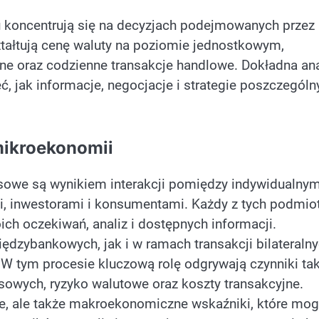
koncentrują się na decyzjach podejmowanych przez
tałtują cenę waluty na poziomie jednostkowym,
jne oraz codzienne transakcje handlowe. Dokładna ana
 jak informacje, negocjacje i strategie poszczególn
mikroekonomii
owe są wynikiem interakcji pomiędzy indywidualnym
i, inwestorami i konsumentami. Każdy z tych podmi
ch oczekiwań, analiz i dostępnych informacji.
dzybankowych, jak i w ramach transakcji bilateralny
 W tym procesie kluczową rolę odgrywają czynniki tak
sowych, ryzyko walutowe oraz koszty transakcyjne.
ane, ale także makroekonomiczne wskaźniki, które mo