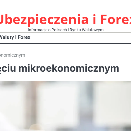
Ubezpieczenia i Fore
Informacje o Polisach i Rynku Walutowym
Waluty i Forex
konomicznym
ęciu mikroekonomicznym