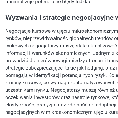
minimalizuje potencjalne błędy ludzkie.
Wyzwania i strategie negocjacyjn
Negocjacje kursowe w ujęciu mikroekonomicznym
rynków, nieprzewidywalność globalnych trendów 
rynkowych negocjatorzy muszą stale aktualizować
informacji i warunków ekonomicznych. Jednym z k
prowadzić do nierównowagi między stronami transa
strategie zabezpieczające, takie jak hedging, oraz 
pomagają w identyfikacji potencjalnych ryzyk. Kol
zmiany kursowe, co wymaga zautomatyzowanych s
uczestnikami rynku. Negocjatorzy muszą również u
oczekiwania inwestorów oraz nastroje rynkowe, któ
elastyczność, precyzja oraz zdolność do adaptacji
negocjacyjnych w mikroekonomicznym ujęciu kur