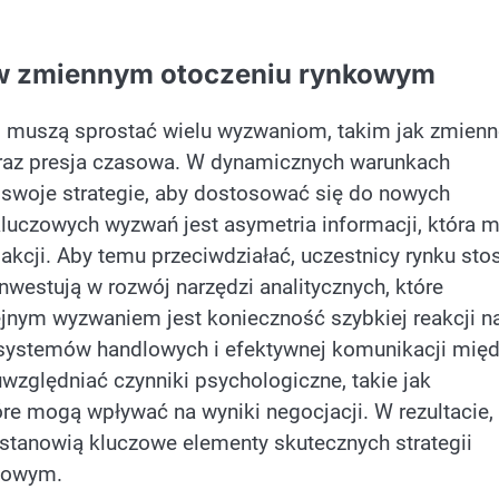
e w zmiennym otoczeniu rynkowym
 muszą sprostać wielu wyzwaniom, takim jak zmien
oraz presja czasowa. W dynamicznych warunkach
 swoje strategie, aby dostosować się do nowych
luczowych wyzwań jest asymetria informacji, która 
kcji. Aby temu przeciwdziałać, uczestnicy rynku sto
inwestują w rozwój narzędzi analitycznych, które
ejnym wyzwaniem jest konieczność szybkiej reakcji n
ystemów handlowych i efektywnej komunikacji mię
względniać czynniki psychologiczne, takie jak
re mogą wpływać na wyniki negocjacji. W rezultacie,
 stanowią kluczowe elementy skutecznych strategii
sowym.