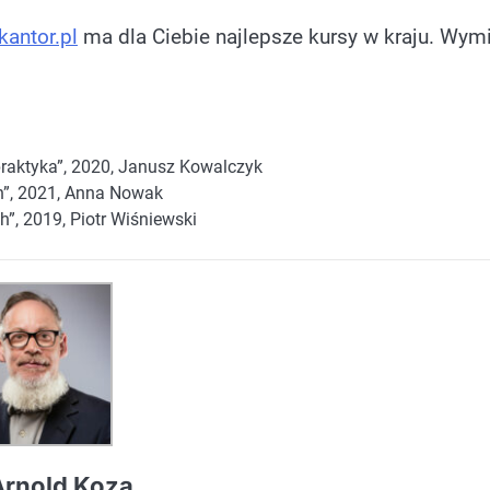
kantor.pl
ma dla Ciebie najlepsze kursy w kraju. Wym
praktyka”, 2020, Janusz Kowalczyk
h”, 2021, Anna Nowak
”, 2019, Piotr Wiśniewski
 Arnold Koza