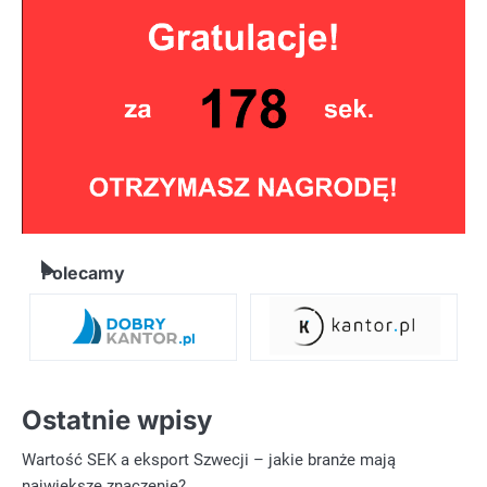
Polecamy
Ostatnie wpisy
Wartość SEK a eksport Szwecji – jakie branże mają
największe znaczenie?