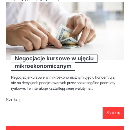
Negocjacje kursowe w ujęciu
mikroekonomicznym
Negocjacje kursowe w mikroekonomicznym ujęciu koncentrują
się na decyzjach podejmowanych przez poszczególne podmioty
rynkowe. Te interakcje kształtują cenę waluty na…
Szukaj
Szukaj