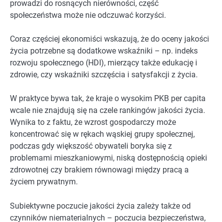
prowadzi do rosnących nierówności, część
społeczeństwa może nie odczuwać korzyści.
Coraz częściej ekonomiści wskazują, że do oceny jakości
życia potrzebne są dodatkowe wskaźniki – np. indeks
rozwoju społecznego (HDI), mierzący także edukację i
zdrowie, czy wskaźniki szczęścia i satysfakcji z życia.
W praktyce bywa tak, że kraje o wysokim PKB per capita
wcale nie znajdują się na czele rankingów jakości życia.
Wynika to z faktu, że wzrost gospodarczy może
koncentrować się w rękach wąskiej grupy społecznej,
podczas gdy większość obywateli boryka się z
problemami mieszkaniowymi, niską dostępnością opieki
zdrowotnej czy brakiem równowagi między pracą a
życiem prywatnym.
Subiektywne poczucie jakości życia zależy także od
czynników niematerialnych – poczucia bezpieczeństwa,