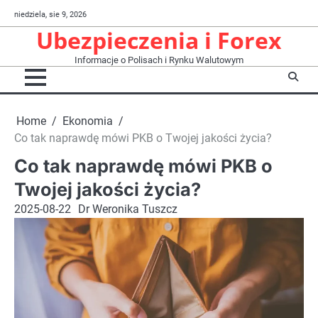
Skip
niedziela, sie 9, 2026
to
Ubezpieczenia i Forex
content
Informacje o Polisach i Rynku Walutowym
Home
Ekonomia
Co tak naprawdę mówi PKB o Twojej jakości życia?
Co tak naprawdę mówi PKB o
Twojej jakości życia?
2025-08-22
Dr Weronika Tuszcz