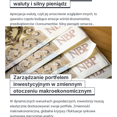
waluty i silny pieniądz
Aprecjacja waluty, czyli jej umocnienie względem innych, to
zjawisko często budzące emocje wśród ekonomistów,
przedsiębiorców i konsumentów. Silny pieniądz oznacza…
Zarządzanie portfelem
inwestycyjnym w zmiennym
otoczeniu makroekonomicznym
W dynamicznych warunkach gospodarczych, inwestorzy muszą
elastycznie dostosowywać swoje portfele. Zmienność
makroekonomiczna, globalne kryzysy i fluktuacje rynkowe
wymagają precyzyjnej analizy…